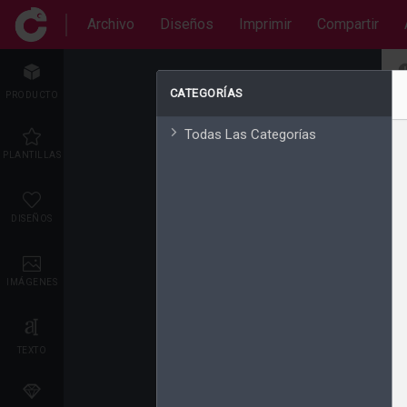
Archivo
Diseños
Imprimir
Compartir
CATEGORÍAS
PRODUCTO
Todas Las Categorías
PLANTILLAS
DISEÑOS
IMÁGENES
TEXTO