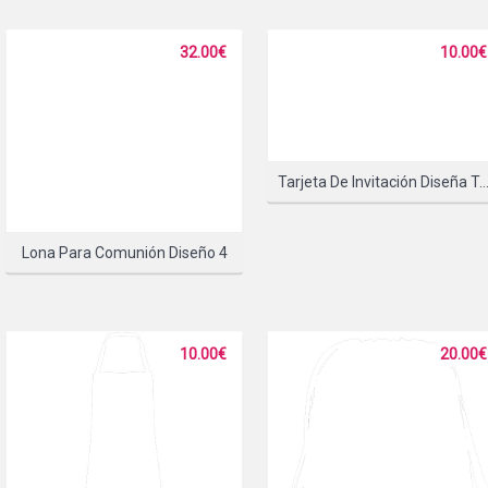
PLEASE SELECT A PRODUC
32.00€
10.00€
SELECCIONA
Tarjeta De Invitación Diseña Tu R
Lona Para Comunión Diseño 4
10.00€
20.00€