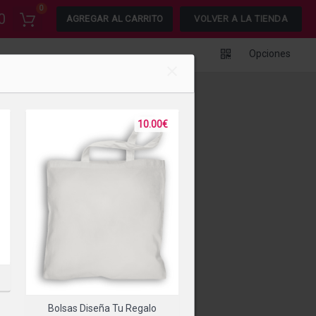
0
0
AGREGAR AL CARRITO
VOLVER A LA TIENDA
Opciones
10.00€
Bolsas Diseña Tu Regalo