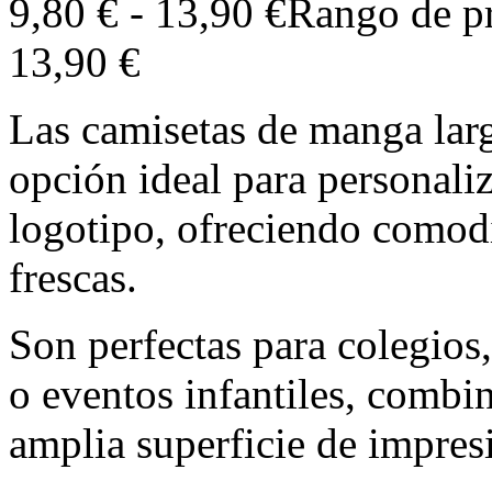
9,80
€
-
13,90
€
Rango de pr
13,90 €
Las camisetas de manga larg
opción ideal para personali
logotipo, ofreciendo comod
frescas.
Son perfectas para colegios
o eventos infantiles, combin
amplia superficie de impres