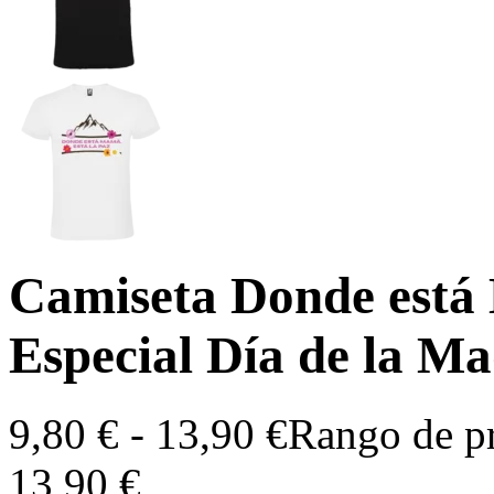
Camiseta Donde está 
Especial Día de la M
9,80
€
-
13,90
€
Rango de pr
13,90 €