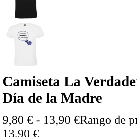
Camiseta La Verdade
Día de la Madre
9,80
€
-
13,90
€
Rango de pr
13,90 €