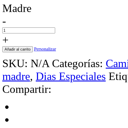
Madre
-
+
Personalizar
Añadir al carrito
SKU:
N/A
Categorías:
Cami
madre
,
Dias Especiales
Etiq
Compartir: