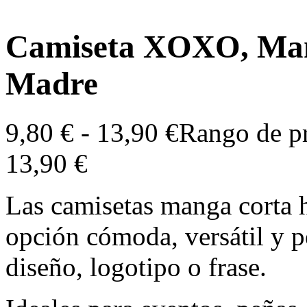
Camiseta XOXO, Mamá
Madre
9,80
€
-
13,90
€
Rango de pr
13,90 €
Las camisetas manga corta 
opción cómoda, versátil y p
diseño, logotipo o frase.