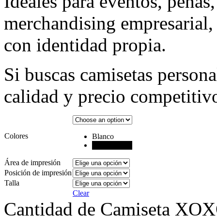
Ideales para eventos, peñas
merchandising empresarial,
con identidad propia.
Si buscas camisetas person
calidad y precio competitivo
Colores
Blanco
Negro
Área de impresión
Posición de impresión
Talla
Clear
Cantidad de Camiseta XOXO