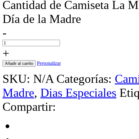
Cantidad de Camiseta La M
Día de la Madre
-
+
Personalizar
Añadir al carrito
SKU:
N/A
Categorías:
Cami
Madre
,
Dias Especiales
Eti
Compartir: