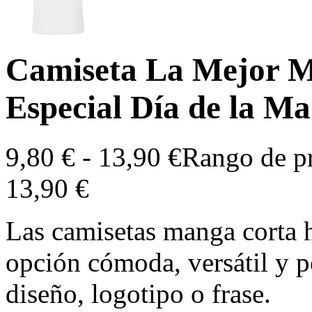
Camiseta La Mejor 
Especial Día de la M
9,80
€
-
13,90
€
Rango de pr
13,90 €
Las camisetas manga corta 
opción cómoda, versátil y p
diseño, logotipo o frase.