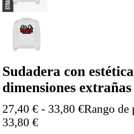
Sudadera con estética
dimensiones extrañas
27,40
€
-
33,80
€
Rango de p
33,80 €