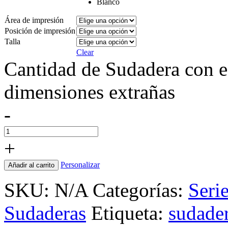
Blanco
Área de impresión
Posición de impresión
Talla
Clear
Cantidad de Sudadera con es
dimensiones extrañas
-
+
Personalizar
Añadir al carrito
SKU:
N/A
Categorías:
Serie
Sudaderas
Etiqueta:
sudade