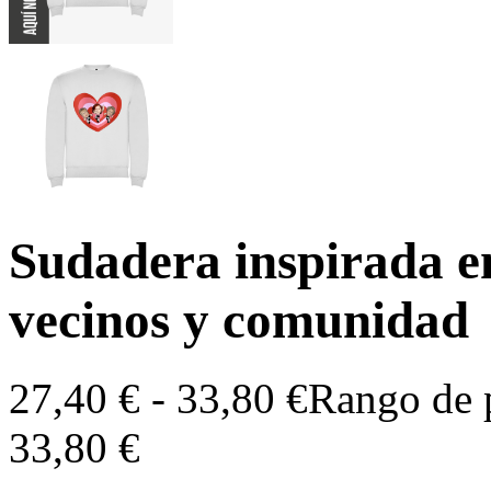
Sudadera inspirada e
vecinos y comunidad
27,40
€
-
33,80
€
Rango de p
33,80 €