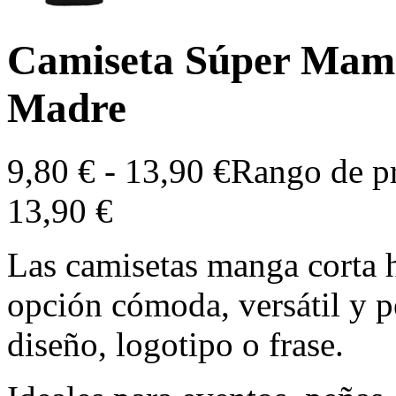
Camiseta Súper Mamá 
Madre
9,80
€
-
13,90
€
Rango de pr
13,90 €
Las camisetas manga corta 
opción cómoda, versátil y p
diseño, logotipo o frase.