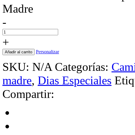
Madre
-
+
Personalizar
Añadir al carrito
SKU:
N/A
Categorías:
Cami
madre
,
Dias Especiales
Etiq
Compartir: