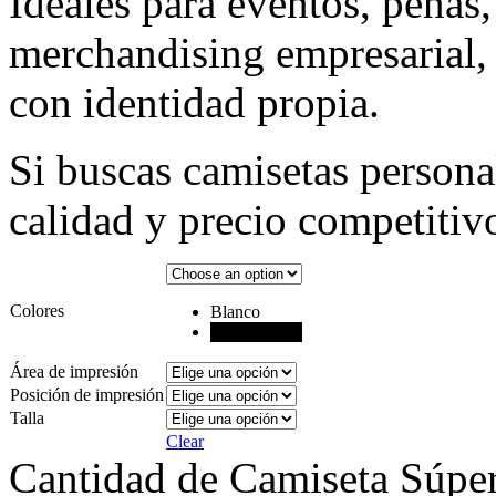
Ideales para eventos, peñas
merchandising empresarial,
con identidad propia.
Si buscas camisetas person
calidad y precio competitivo
Colores
Blanco
Negro
Área de impresión
Posición de impresión
Talla
Clear
Cantidad de Camiseta Súpe