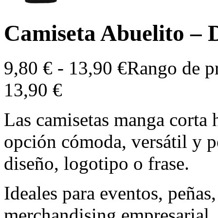
Camiseta Abuelito – 
9,80
€
-
13,90
€
Rango de pr
13,90 €
Las camisetas manga corta 
opción cómoda, versátil y p
diseño, logotipo o frase.
Ideales para eventos, peñas
merchandising empresarial,