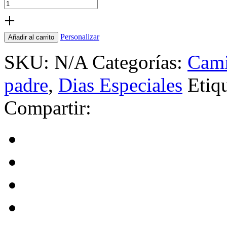
+
Personalizar
Añadir al carrito
SKU:
N/A
Categorías:
Cami
padre
,
Dias Especiales
Etiq
Compartir: