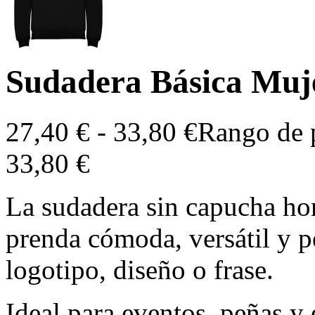
Sudadera Básica Muj
27,40
€
-
33,80
€
Rango de p
33,80 €
La sudadera sin capucha ho
prenda cómoda, versátil y pe
logotipo, diseño o frase.
Ideal para eventos, peñas y