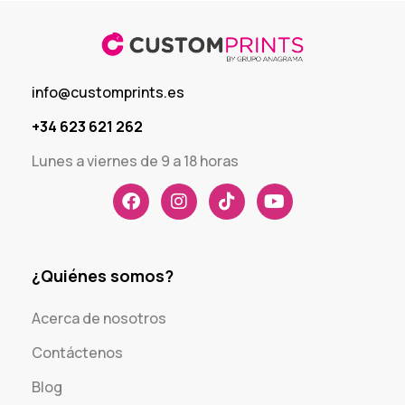
info@customprints.es
+34 623 621 262
Lunes a viernes de 9 a 18 horas
¿Quiénes somos?
Acerca de nosotros
Contáctenos
Blog