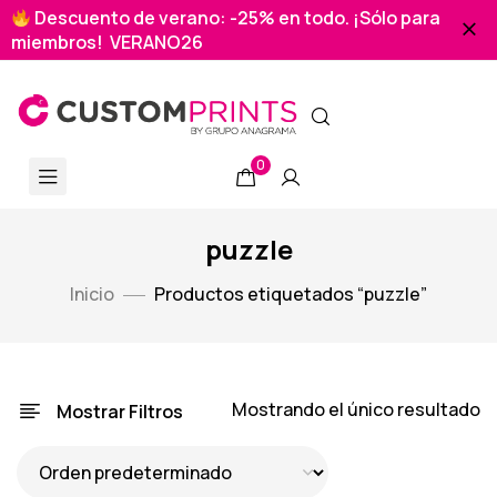
Descuento de verano: -25% en todo. ¡Sólo para
miembros! VERANO26
0
puzzle
Inicio
Productos etiquetados “puzzle”
Mostrando el único resultado
Mostrar Filtros