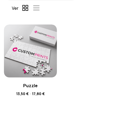
Ver
Puzzle
13,50
€
-
17,80
€