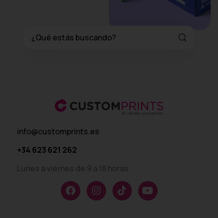
info@customprints.es
+34 623 621 262
Lunes a viernes de 9 a 18 horas