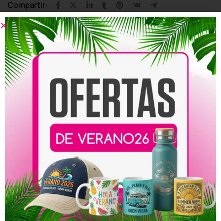
Compartir:
Productos relacionados
Lona para Baby Showers
Lona para Bodas de Oro