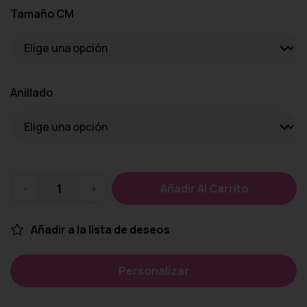
Tamaño CM
Anillado
-
+
Añadir Al Carrito
Añadir a la lista de deseos
Personalizar