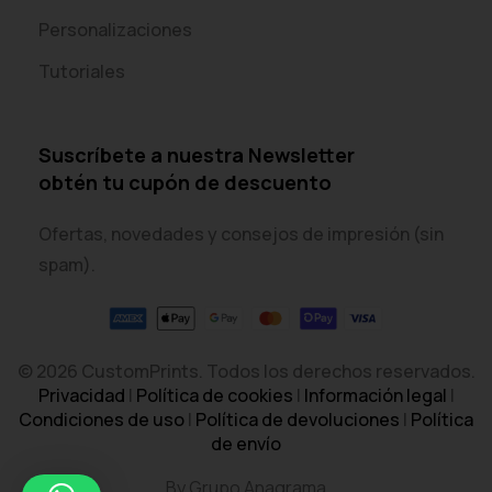
Personalizaciones
Tutoriales
Suscríbete a nuestra Newsletter
obtén tu cupón de descuento
Ofertas, novedades y consejos de impresión (sin
spam).
© 2026 CustomPrints. Todos los derechos reservados.
Privacidad
|
Política de cookies
|
Información legal
|
Condiciones de uso
|
Política de devoluciones
|
Política
de envío
By Grupo Anagrama