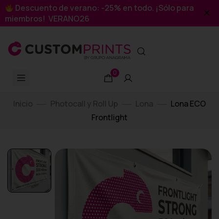
Descuento de verano: -25% en todo. ¡Sólo para
miembros! VERANO26
0
Inicio
Photocall y Roll Up
Lona
Lona ECO
Frontlight