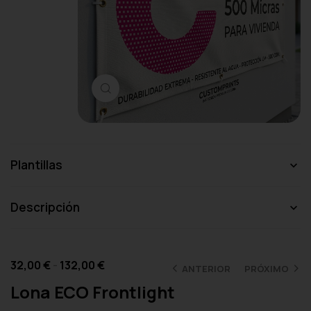
Haga clic para ampliar
Plantillas
Descripción
32,00
€
-
132,00
€
ANTERIOR
PRÓXIMO
Lona ECO Frontlight