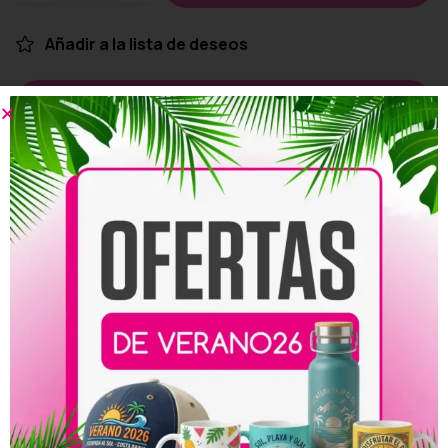
Añadir a la lista de deseos
Personalizar
Compartir:
Productos relacionados