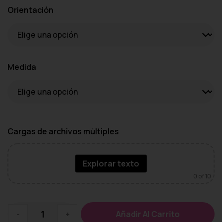
Orientación
Medida
Cargas de archivos múltiples
Explorar texto
0
of 10
-
+
Añadir Al Carrito