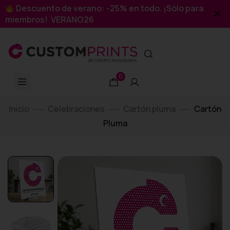
Descuento de verano: -25% en todo. ¡Sólo para
miembros! VERANO26
0
Inicio
Celebraciones
Cartón pluma
Cartón
Pluma