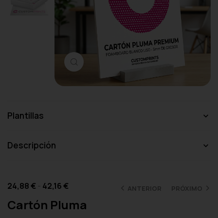
Haga clic para ampliar
Plantillas
Descripción
24,88
€
-
42,16
€
ANTERIOR
PRÓXIMO
Cartón Pluma