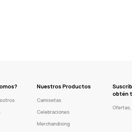
somos?
Nuestros Productos
Suscríb
obtén 
sotros
Camisetas
Ofertas,
s
Celebraciones
Merchandising