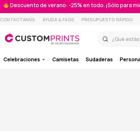
Descuento de verano: -25% en todo. ¡Sólo para 
CONTÁCTANOS
AYUDA & FAQS
PRESUPUESTO RÁPIDO
Celebraciones
Camisetas
Sudaderas
Persona