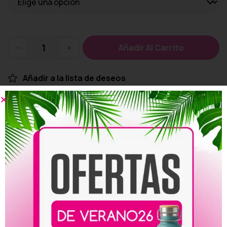
-
+
Añadir Al Carrito
Añadir a la lista de deseos
Personalizar
Compartir:
Productos relacionados