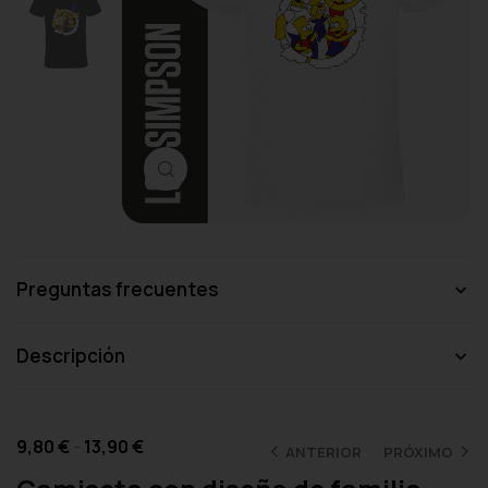
Haga clic para ampliar
Preguntas frecuentes
Descripción
9,80
€
-
13,90
€
ANTERIOR
PRÓXIMO