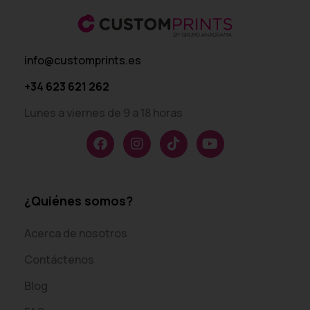
info@customprints.es
+34 623 621 262
Lunes a viernes de 9 a 18 horas
¿Quiénes somos?
Acerca de nosotros
Contáctenos
Blog