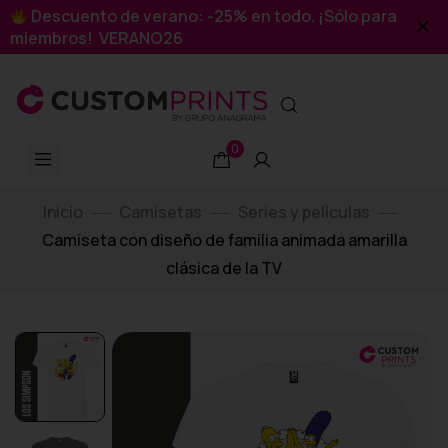
Descuento de verano: -25% en todo. ¡Sólo para
miembros! VERANO26
0
Inicio
Camisetas
Series y películas
Camiseta con diseño de familia animada amarilla
clásica de la TV