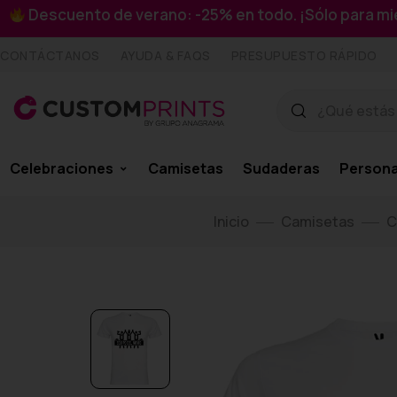
Descuento de verano: -25% en todo. ¡Sólo para 
CONTÁCTANOS
AYUDA & FAQS
PRESUPUESTO RÁPIDO
Celebraciones
Camisetas
Sudaderas
Persona
Inicio
Camisetas
C