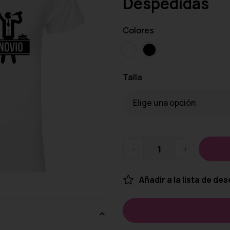
Despedidas
Colores
Talla
-
+
Añadir a la lista de de