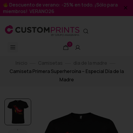
Descuento de verano: -25% en todo. ¡Sólo para
miembros! VERANO26
0
Inicio
Camisetas
dia de la madre
Camiseta Primera Superheroína – Especial Día de la
Madre