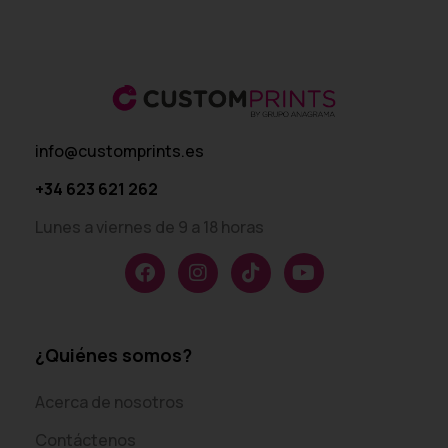
info@customprints.es
+34 623 621 262
Lunes a viernes de 9 a 18 horas
¿Quiénes somos?
Acerca de nosotros
Contáctenos