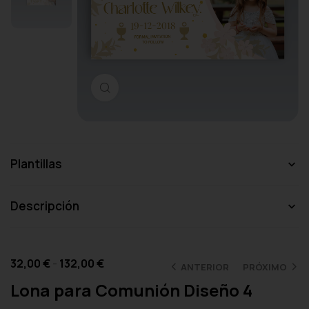
Haga clic para ampliar
Plantillas
Descripción
32,00
€
-
132,00
€
ANTERIOR
PRÓXIMO
Lona para Comunión Diseño 4