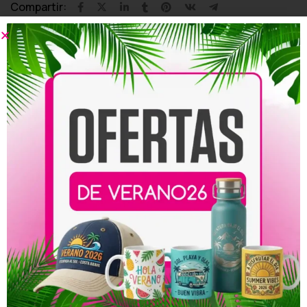
Compartir:
Productos relacionados
Lona para Bautizos
Lona para Aniversarios