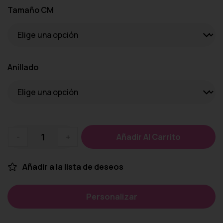
Tamaño CM
Anillado
-
+
Añadir Al Carrito
Añadir a la lista de deseos
Personalizar