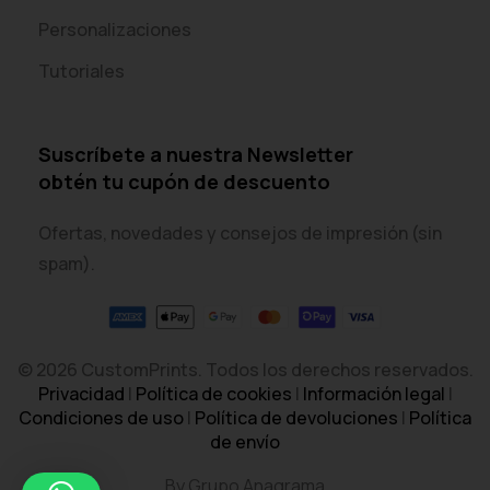
Personalizaciones
Tutoriales
Suscríbete a nuestra Newsletter
obtén tu cupón de descuento
Ofertas, novedades y consejos de impresión (sin
spam).
© 2026 CustomPrints. Todos los derechos reservados.
Privacidad
|
Política de cookies
|
Información legal
|
Condiciones de uso
|
Política de devoluciones
|
Política
de envío
By Grupo Anagrama