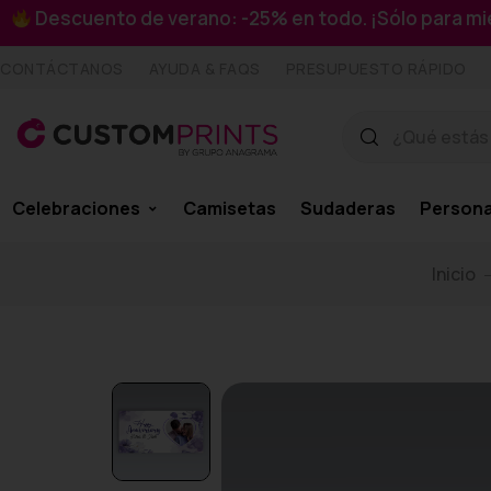
Descuento de verano: -25% en todo. ¡Sólo para 
CONTÁCTANOS
AYUDA & FAQS
PRESUPUESTO RÁPIDO
Celebraciones
Camisetas
Sudaderas
Persona
Inicio