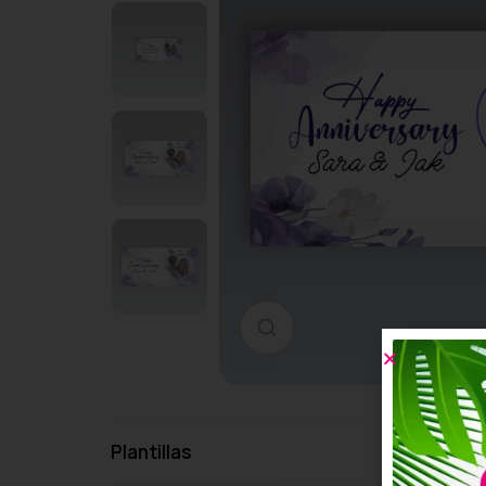
Haga clic para ampliar
Plantillas