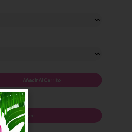
Añadir Al Carrito
seos
Personalizar