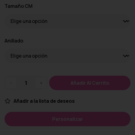
Tamaño CM
Anillado
-
+
Añadir Al Carrito
Añadir a la lista de deseos
Personalizar