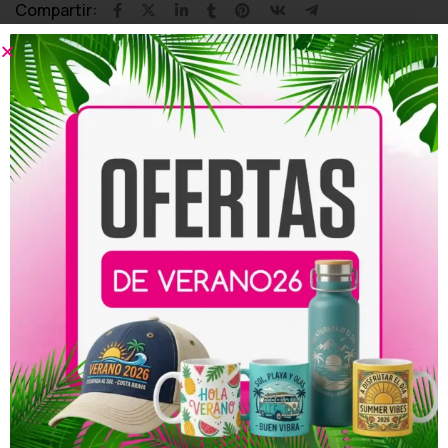
Compartir:
Productos relacionados
Lona para Baby Showers
Lona para Aniversarios