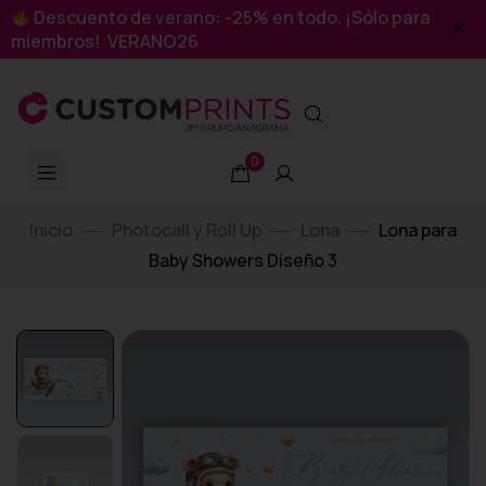
Descuento de verano: -25% en todo. ¡Sólo para
miembros! VERANO26
0
Inicio
Photocall y Roll Up
Lona
Lona para
Baby Showers Diseño 3