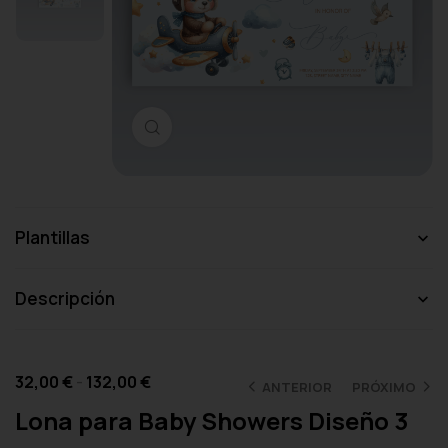
Haga clic para ampliar
Plantillas
Descripción
32,00
€
-
132,00
€
ANTERIOR
PRÓXIMO
Lona para Baby Showers Diseño 3