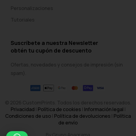
Personalizaciones
Tutoriales
Suscríbete a nuestra Newsletter
obtén tu cupón de descuento
Ofertas, novedades y consejos de impresión (sin
spam).
© 2026 CustomPrints. Todos los derechos reservados.
Privacidad
|
Política de cookies
|
Información legal
|
Condiciones de uso
|
Política de devoluciones
|
Política
de envío
By Grupo Anagrama