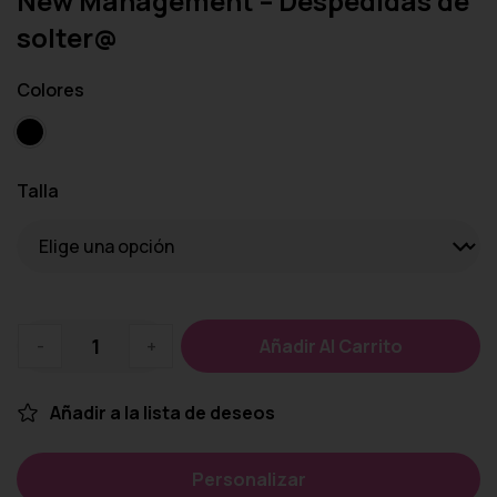
New Management – Despedidas de
solter@
Colores
Talla
-
+
Añadir Al Carrito
Añadir a la lista de deseos
Personalizar