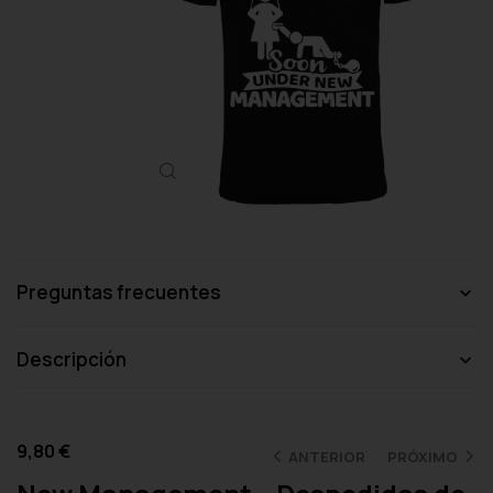
Haga clic para ampliar
Preguntas frecuentes
Descripción
9,80
€
ANTERIOR
PRÓXIMO