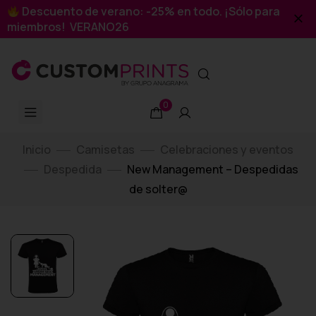
Descuento de verano: -25% en todo. ¡Sólo para
miembros! VERANO26
0
Inicio
Camisetas
Celebraciones y eventos
Despedida
New Management – Despedidas
de solter@