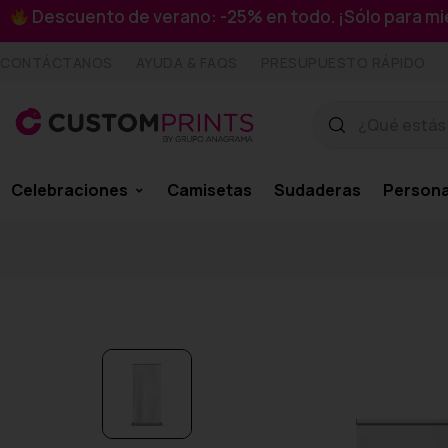
Descuento de verano: -25% en todo. ¡Sólo para 
CONTÁCTANOS
AYUDA & FAQS
PRESUPUESTO RÁPIDO
Celebraciones
Camisetas
Sudaderas
Persona