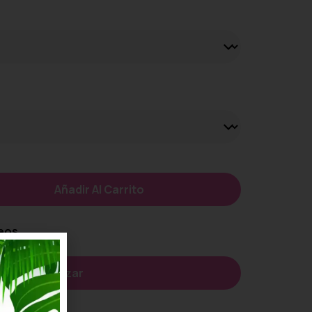
Añadir Al Carrito
seos
Personalizar