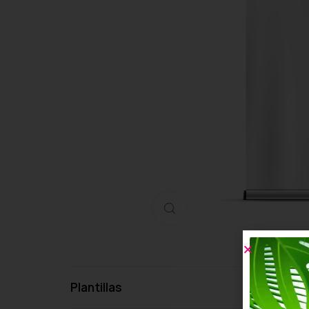
Haga clic para ampliar
Plantillas