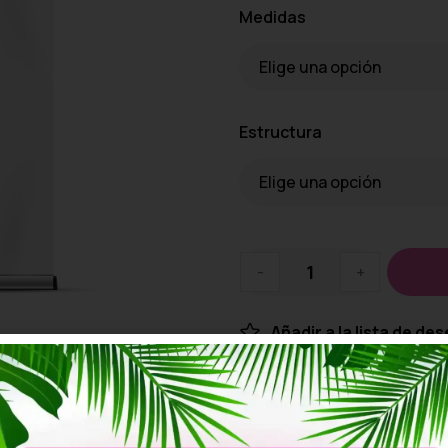
Medidas
Estructura
-
+
Añadir a la lista de de