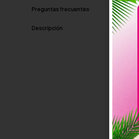
Preguntas frecuentes
Descripción