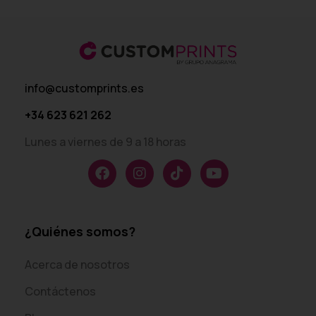
info@customprints.es
+34 623 621 262
Lunes a viernes de 9 a 18 horas
¿Quiénes somos?
Acerca de nosotros
Contáctenos