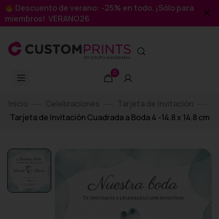
Descuento de verano: -25% en todo. ¡Sólo para
miembros! VERANO26
0
Inicio
Celebraciones
Tarjeta de Invitación
Tarjeta de Invitación Cuadrada a Boda 4 -14.8 x 14.8 cm