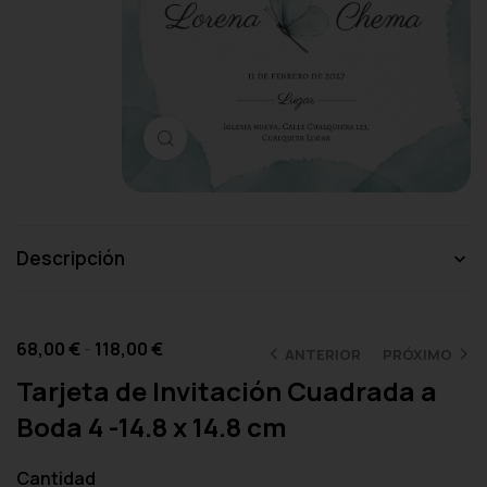
Haga clic para ampliar
Descripción
68,00
€
-
118,00
€
ANTERIOR
PRÓXIMO
Tarjeta de Invitación Cuadrada a
Boda 4 -14.8 x 14.8 cm
Cantidad