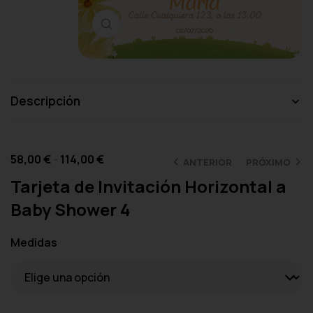
Haga clic para ampliar
Descripción
58,00
€
-
114,00
€
ANTERIOR
PRÓXIMO
Tarjeta de Invitación Horizontal a
Baby Shower 4
Medidas