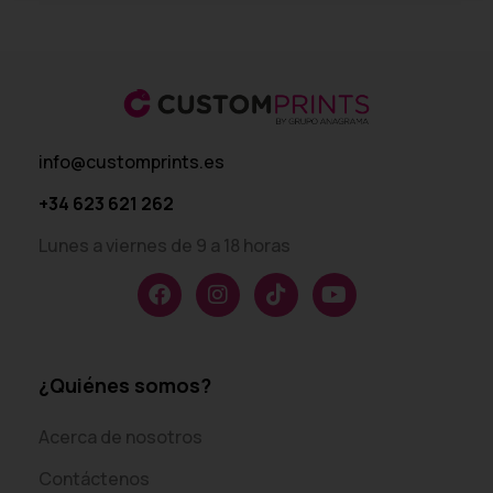
info@customprints.es
+34 623 621 262
Lunes a viernes de 9 a 18 horas
¿Quiénes somos?
Acerca de nosotros
Contáctenos