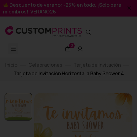
Descuento de verano: -25% en todo. ¡Sólo para
miembros! VERANO26
0
Inicio
Celebraciones
Tarjeta de Invitación
Tarjeta de Invitación Horizontal a Baby Shower 4