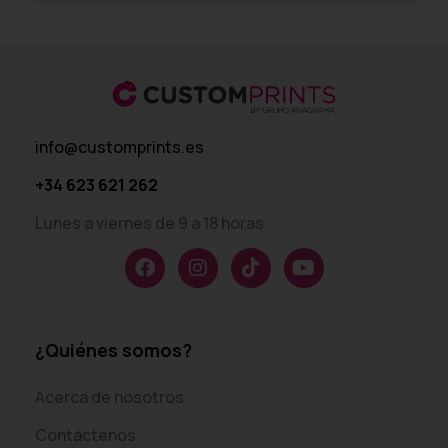
info@customprints.es
+34 623 621 262
Lunes a viernes de 9 a 18 horas
¿Quiénes somos?
Acerca de nosotros
Contáctenos