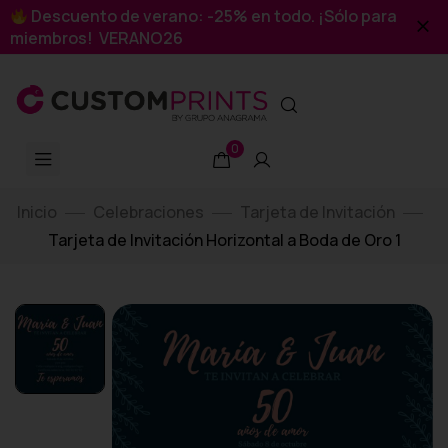
Descuento de verano: -25% en todo. ¡Sólo para
miembros! VERANO26
0
Inicio
Celebraciones
Tarjeta de Invitación
Tarjeta de Invitación Horizontal a Boda de Oro 1