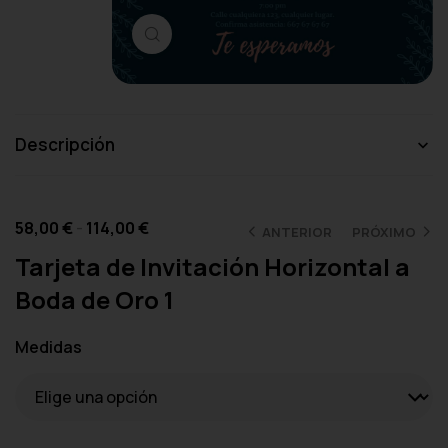
Haga clic para ampliar
Descripción
58,00
€
-
114,00
€
ANTERIOR
PRÓXIMO
Tarjeta de Invitación Horizontal a
Boda de Oro 1
Medidas