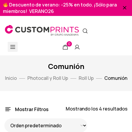
Descuento de verano: -25% en todo. ¡Sólo para
miembros! VERANO26
0
Comunión
Inicio
Photocall y Roll Up
Roll Up
Comunión
Mostrando los 4 resultados
Mostrar Filtros