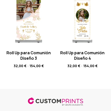
Roll Up para Comunión
Roll Up para Comunión
Diseño 3
Diseño 4
32,00
€
-
154,00
€
32,00
€
-
154,00
€