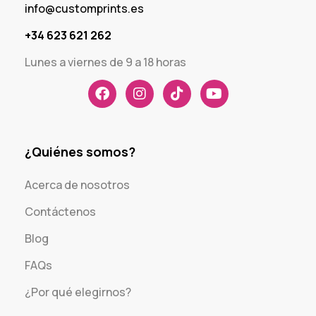
info@customprints.es
+34 623 621 262
Lunes a viernes de 9 a 18 horas
¿Quiénes somos?
Acerca de nosotros
Contáctenos
Blog
FAQs
¿Por qué elegirnos?