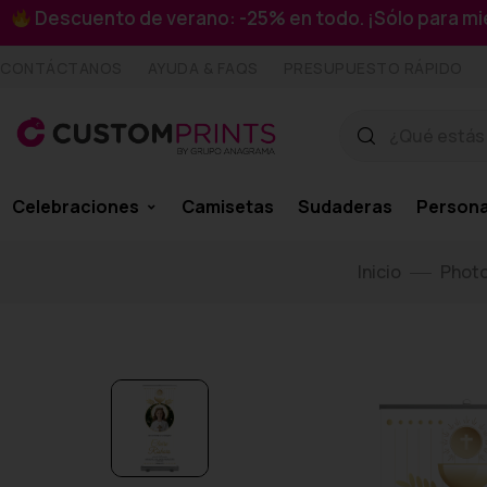
Descuento de verano: -25% en todo. ¡Sólo para 
CONTÁCTANOS
AYUDA & FAQS
PRESUPUESTO RÁPIDO
Celebraciones
Camisetas
Sudaderas
Persona
Inicio
Photo