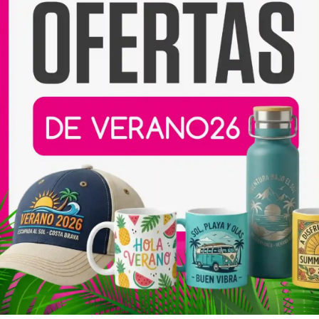
p
 imágenes o mensajes
imprimir para asegurar un