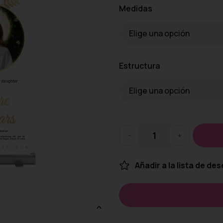
Medidas
Estructura
-
+
Añadir a la lista de de