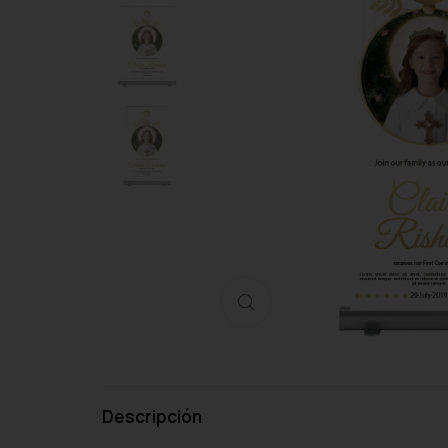
Haga clic para ampliar
Descripción