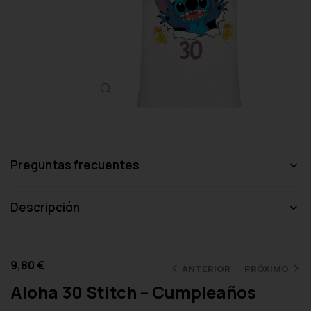
Haga clic para ampliar
Preguntas frecuentes
Descripción
9,80
€
ANTERIOR
PRÓXIMO
Aloha 30 Stitch – Cumpleaños