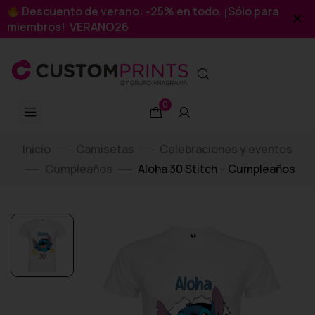
Descuento de verano: -25% en todo. ¡Sólo para
miembros! VERANO26
0
Inicio
Camisetas
Celebraciones y eventos
Cumpleaños
Aloha 30 Stitch – Cumpleaños