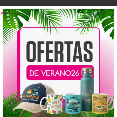
Productos relacionados
Camiseta You’re the
Camiseta Mamá Siempre
Monica of this family –
Tiene la Razón – Especial