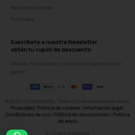
Personalizaciones
Tutoriales
Suscríbete a nuestra Newsletter
obtén tu cupón de descuento
Ofertas, novedades y consejos de impresión (sin
spam).
© 2026 CustomPrints. Todos los derechos reservados.
Privacidad
|
Política de cookies
|
Información legal
|
Condiciones de uso
|
Política de devoluciones
|
Política
de envío
By Grupo Anagrama