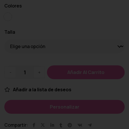
Colores
Talla
-
+
Añadir Al Carrito
Añadir a la lista de deseos
Personalizar
Compartir: