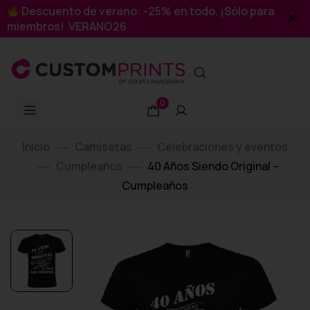
Descuento de verano: -25% en todo. ¡Sólo para
miembros! VERANO26
0
Inicio
Camisetas
Celebraciones y eventos
Cumpleaños
40 Años Siendo Original –
Cumpleaños