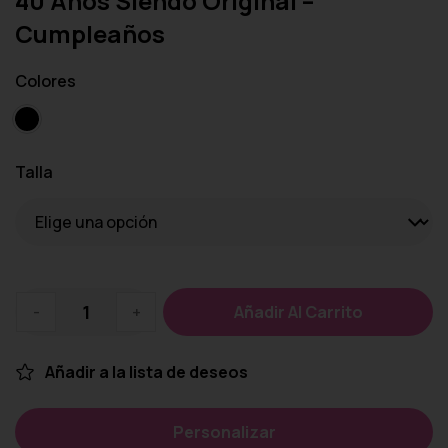
40 Años Siendo Original –
Cumpleaños
Colores
Talla
-
+
Añadir Al Carrito
Añadir a la lista de deseos
Personalizar