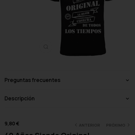
Haga clic para ampliar
Preguntas frecuentes
Descripción
9,80
€
ANTERIOR
PRÓXIMO