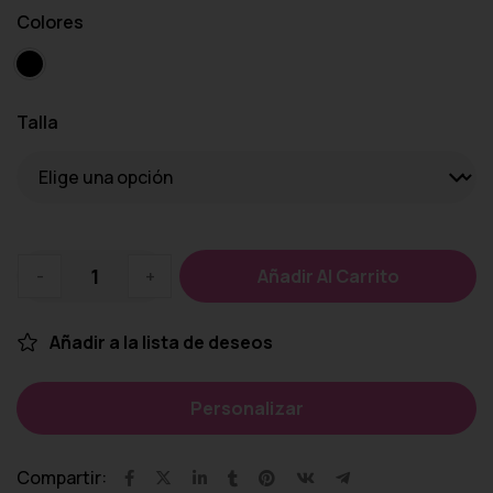
Colores
Talla
-
+
Añadir Al Carrito
Añadir a la lista de deseos
Personalizar
Compartir: