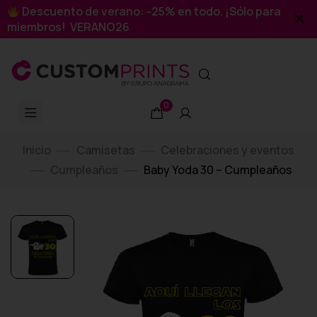
Descuento de verano: -25% en todo. ¡Sólo para
miembros! VERANO26
0
Inicio
Camisetas
Celebraciones y eventos
Cumpleaños
Baby Yoda 30 – Cumpleaños