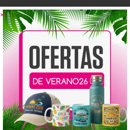
Productos relacionados
Camiseta Yo Soy Tu
Camiseta Donde está
Madre – Especial Día de la
Mamá, está la Paz –