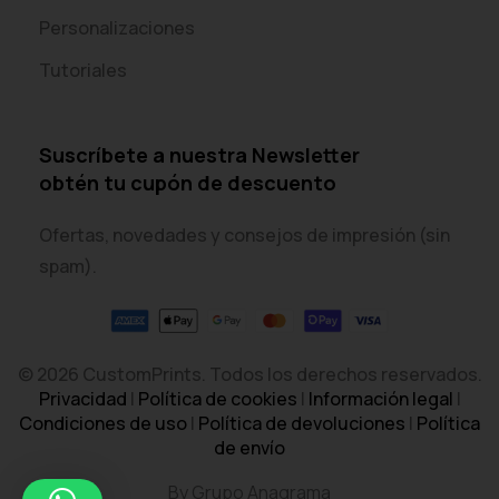
Personalizaciones
Tutoriales
Suscríbete a nuestra Newsletter
obtén tu cupón de descuento
Ofertas, novedades y consejos de impresión (sin
spam).
© 2026 CustomPrints. Todos los derechos reservados.
Privacidad
|
Política de cookies
|
Información legal
|
Condiciones de uso
|
Política de devoluciones
|
Política
de envío
By Grupo Anagrama