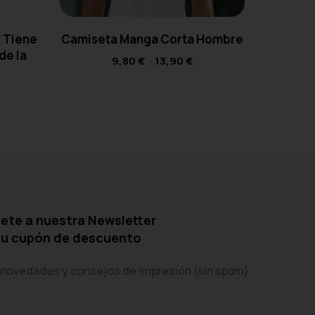
 Tiene
Camiseta Manga Corta Hombre
Ca
de la
Tempora
9,80
€
-
13,90
€
ete a nuestra Newsletter
tu cupón de descuento
 novedades y consejos de impresión (sin spam).