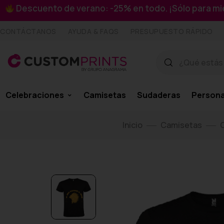
Descuento de verano: -25% en todo. ¡Sólo para 
CONTÁCTANOS
AYUDA & FAQS
PRESUPUESTO RÁPIDO
Celebraciones
Camisetas
Sudaderas
Persona
Inicio
Camisetas
C