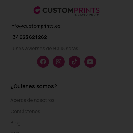
info@customprints.es
+34 623 621 262
Lunes a viernes de 9 a 18 horas
¿Quiénes somos?
Acerca de nosotros
Contáctenos
Blog