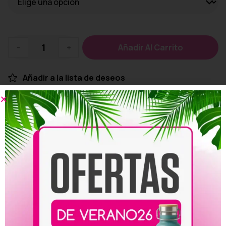
-
+
Añadir Al Carrito
Añadir a la lista de deseos
Personalizar
Compartir:
Productos relacionados