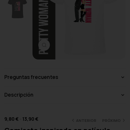
Haga clic para ampliar
Preguntas frecuentes
Descripción
9,80
€
-
13,90
€
ANTERIOR
PRÓXIMO