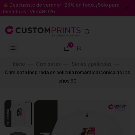
Descuento de verano: -25% en todo. ¡Sólo para
miembros! VERANO26
0
Inicio
Camisetas
Series y películas
Camiseta inspirada en película romántica icónica de los
años 90