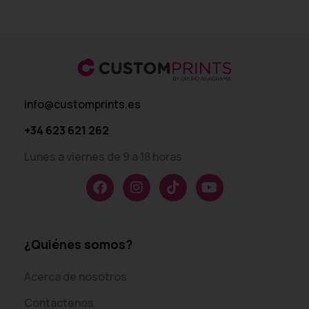
info@customprints.es
+34 623 621 262
Lunes a viernes de 9 a 18 horas
¿Quiénes somos?
Acerca de nosotros
Contáctenos