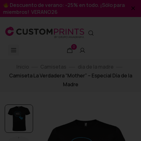
Descuento de verano: -25% en todo. ¡Sólo para
miembros! VERANO26
0
Inicio
Camisetas
dia de la madre
Camiseta La Verdadera “Mother” – Especial Día de la
Madre