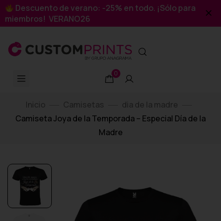
Descuento de verano: -25% en todo. ¡Sólo para
miembros! VERANO26
0
Inicio
Camisetas
dia de la madre
Camiseta Joya de la Temporada – Especial Día de la
Madre