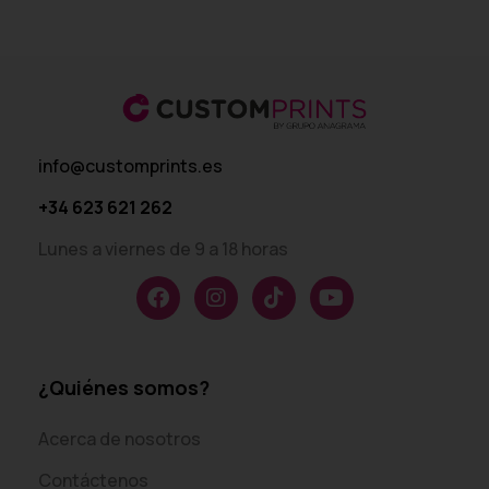
info@customprints.es
+34 623 621 262
Lunes a viernes de 9 a 18 horas
¿Quiénes somos?
Acerca de nosotros
Contáctenos