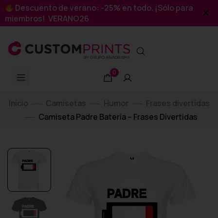
Descuento de verano: -25% en todo. ¡Sólo para
miembros! VERANO26
0
Inicio
Camisetas
Humor
Frases divertidas
Camiseta Padre Batería – Frases Divertidas