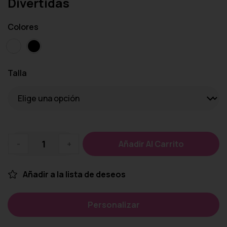
Divertidas
Colores
Talla
-
+
Añadir Al Carrito
Añadir a la lista de deseos
Personalizar