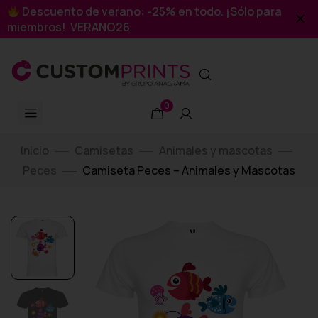
Descuento de verano: -25% en todo. ¡Sólo para
miembros! VERANO26
0
Inicio
Camisetas
Animales y mascotas
Peces
Camiseta Peces – Animales y Mascotas