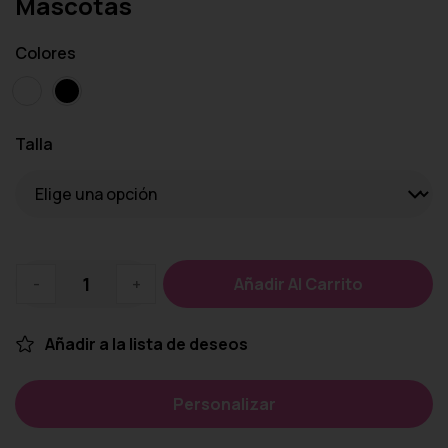
Mascotas
Colores
Talla
-
+
Añadir Al Carrito
Añadir a la lista de deseos
Personalizar