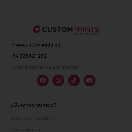
info@customprints.es
+34 623 621 262
Lunes a viernes de 9 a 18 horas
¿Quiénes somos?
Acerca de nosotros
Contáctenos