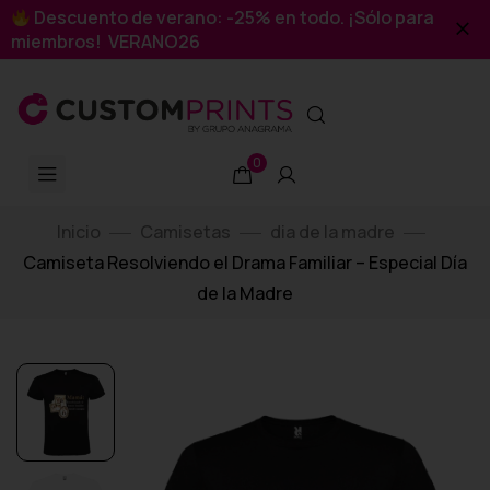
Descuento de verano: -25% en todo. ¡Sólo para
miembros! VERANO26
0
Inicio
Camisetas
dia de la madre
Camiseta Resolviendo el Drama Familiar – Especial Día
de la Madre