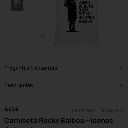
Haga clic para ampliar
Preguntas frecuentes
Descripción
9,80
€
ANTERIOR
PRÓXIMO
Camiseta Rocky Balboa – Iconos