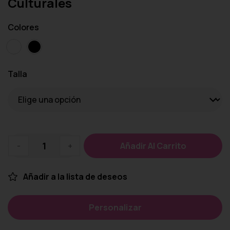
Culturales
Colores
Talla
-
+
Añadir Al Carrito
Añadir a la lista de deseos
Personalizar