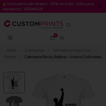
Descuento de verano: -25% en todo. ¡Sólo para
miembros! VERANO26
0
Inicio
Camisetas
Animales y mascotas
Peces
Camiseta Rocky Balboa – Iconos Culturales