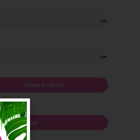
Añadir Al Carrito
seos
Personalizar