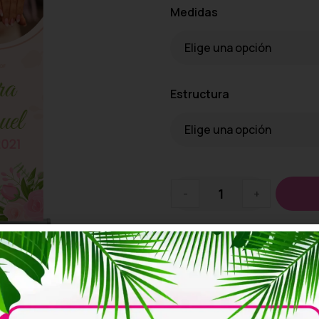
Medidas
Estructura
-
+
Añadir a la lista de de