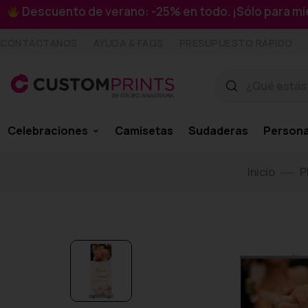
Descuento de verano: -25% en todo. ¡Sólo para 
CONTÁCTANOS
AYUDA & FAQS
PRESUPUESTO RÁPIDO
Celebraciones
Camisetas
Sudaderas
Persona
Inicio
P