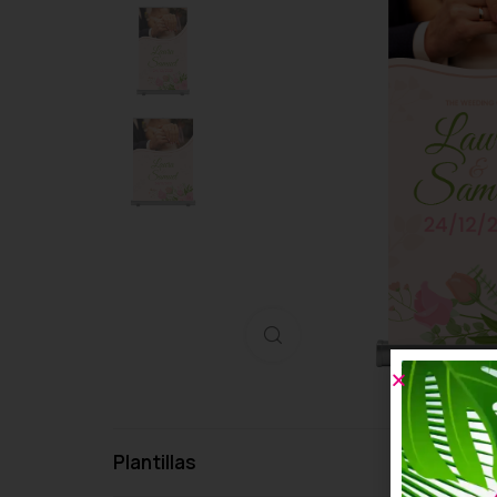
Haga clic para ampliar
Plantillas