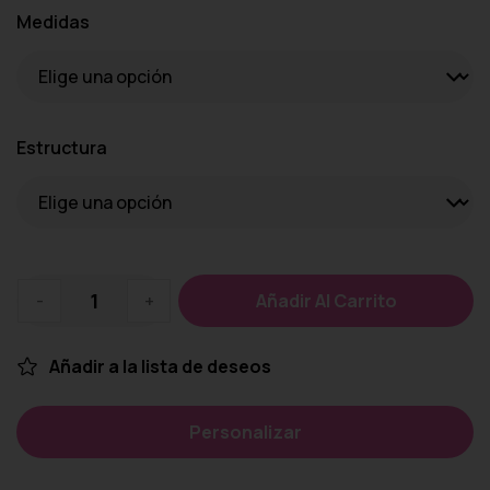
Medidas
Estructura
-
+
Añadir Al Carrito
Añadir a la lista de deseos
Personalizar