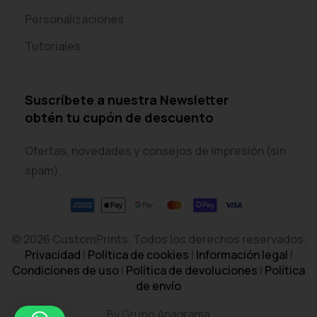
Personalizaciones
Tutoriales
Suscríbete a nuestra Newsletter
obtén tu cupón de descuento
Ofertas, novedades y consejos de impresión (sin
spam).
© 2026 CustomPrints. Todos los derechos reservados.
Privacidad
|
Política de cookies
|
Información legal
|
Condiciones de uso
|
Política de devoluciones
|
Política
de envío
By Grupo Anagrama