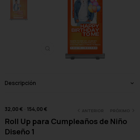
Haga clic para ampliar
Descripción
32,00
€
-
154,00
€
ANTERIOR
PRÓXIMO
Roll Up para Cumpleaños de Niño
Diseño 1