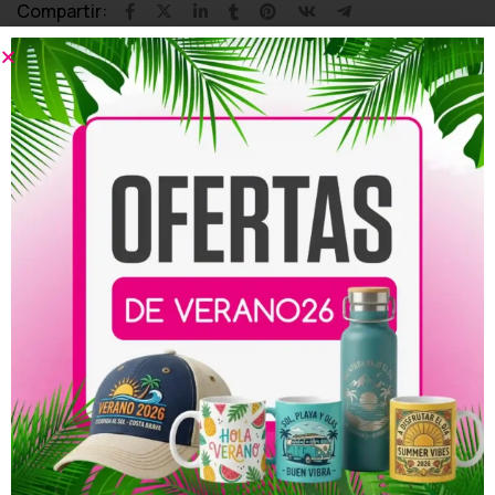
Compartir:
Productos relacionados
Roll Up para Bodas
Roll Up para Cumpleaños