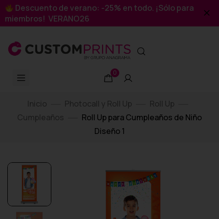
Descuento de verano: -25% en todo. ¡Sólo para
miembros! VERANO26
0
Inicio
Photocall y Roll Up
Roll Up
Cumpleaños
Roll Up para Cumpleaños de Niño
Diseño 1