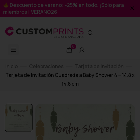
Descuento de verano: -25% en todo. ¡Sólo para
miembros! VERANO26
0
Inicio
Celebraciones
Tarjeta de Invitación
Tarjeta de Invitación Cuadrada a Baby Shower 4 – 14.8 x
14.8 cm