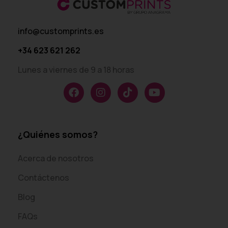
info@customprints.es
+34 623 621 262
Lunes a viernes de 9 a 18 horas
¿Quiénes somos?
Acerca de nosotros
Contáctenos
Blog
FAQs