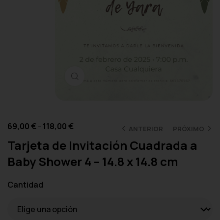
Haga clic para ampliar
69,00
€
-
118,00
€
ANTERIOR
PRÓXIMO
Tarjeta de Invitación Cuadrada a
Baby Shower 4 – 14.8 x 14.8 cm
Cantidad