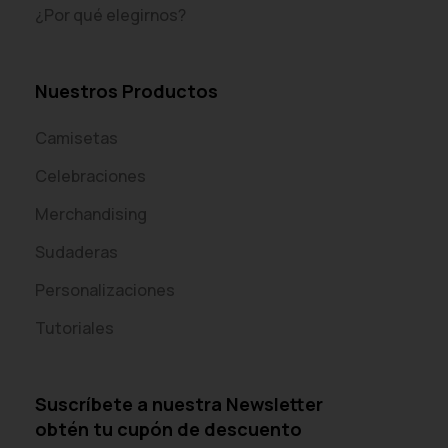
¿Por qué elegirnos?
Nuestros Productos
Camisetas
Celebraciones
Merchandising
Sudaderas
Personalizaciones
Tutoriales
Suscríbete a nuestra Newsletter
obtén tu cupón de descuento