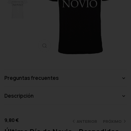
Haga clic para ampliar
Preguntas frecuentes
Descripción
9,80
€
ANTERIOR
PRÓXIMO