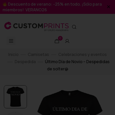
Descuento de verano: -25% en todo. ¡Sólo para
miembros! VERANO26
0
Inicio
Camisetas
Celebraciones y eventos
Despedida
Último Día de Novio – Despedidas
de solter@