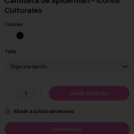
Camiseta de Spiderman – Iconos
Culturales
Colores
Talla
-
+
Añadir Al Carrito
Añadir a la lista de deseos
Personalizar