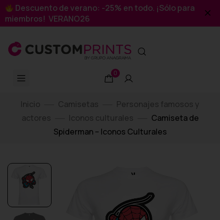
Descuento de verano: -25% en todo. ¡Sólo para
miembros! VERANO26
0
Inicio
Camisetas
Personajes famosos y
actores
Iconos culturales
Camiseta de
Spiderman – Iconos Culturales