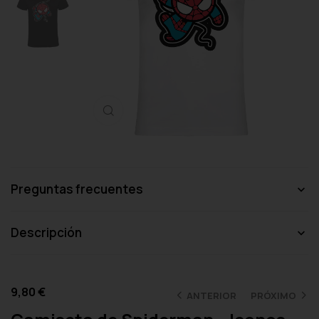
Haga clic para ampliar
Preguntas frecuentes
Descripción
9,80
€
ANTERIOR
PRÓXIMO