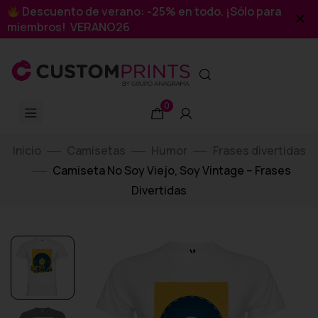
Descuento de verano: -25% en todo. ¡Sólo para
miembros! VERANO26
0
Inicio
Camisetas
Humor
Frases divertidas
Camiseta No Soy Viejo, Soy Vintage – Frases
Divertidas