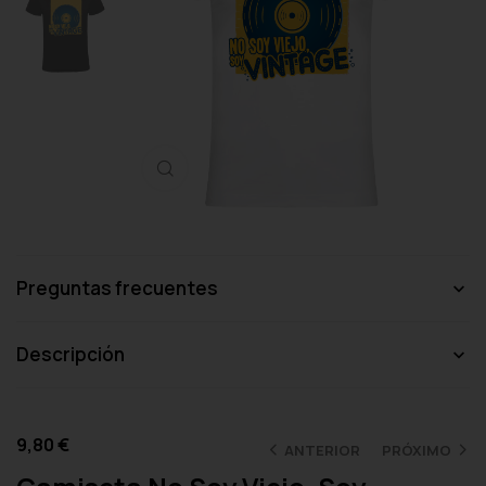
Haga clic para ampliar
Preguntas frecuentes
Descripción
9,80
€
ANTERIOR
PRÓXIMO