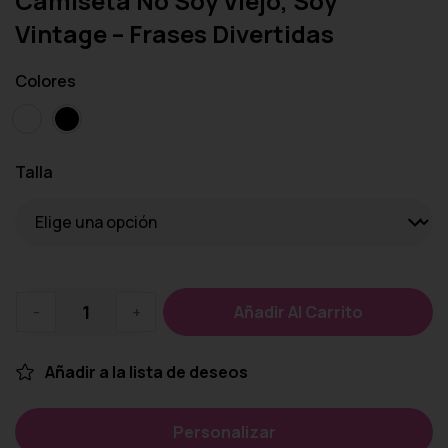
Camiseta No Soy Viejo, Soy
Vintage – Frases Divertidas
Colores
Talla
-
+
Añadir Al Carrito
Añadir a la lista de deseos
Personalizar