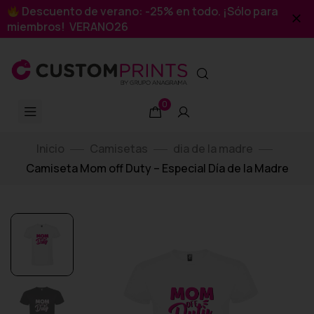
Descuento de verano: -25% en todo. ¡Sólo para
miembros! VERANO26
0
Inicio
Camisetas
dia de la madre
Camiseta Mom off Duty – Especial Día de la Madre