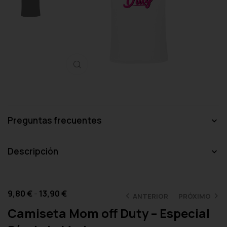
Haga clic para ampliar
Preguntas frecuentes
Descripción
9,80
€
-
13,90
€
ANTERIOR
PRÓXIMO
Camiseta Mom off Duty – Especial