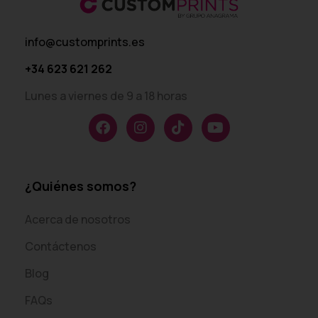
info@customprints.es
+34 623 621 262
Lunes a viernes de 9 a 18 horas
¿Quiénes somos?
Acerca de nosotros
Contáctenos
Blog
FAQs