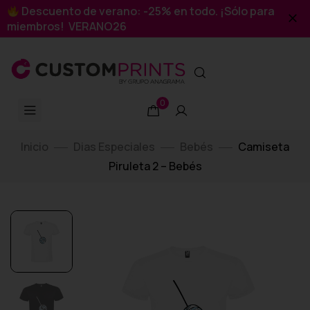
Descuento de verano: -25% en todo. ¡Sólo para
miembros! VERANO26
0
Inicio
Dias Especiales
Bebés
Camiseta
Piruleta 2 – Bebés