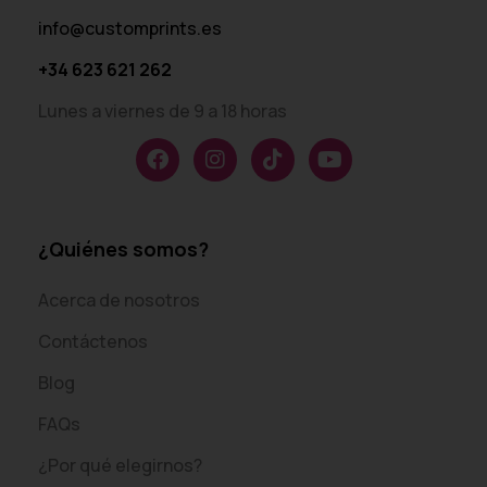
info@customprints.es
+34 623 621 262
Lunes a viernes de 9 a 18 horas
¿Quiénes somos?
Acerca de nosotros
Contáctenos
Blog
FAQs
¿Por qué elegirnos?