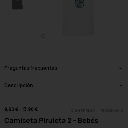
Haga clic para ampliar
Preguntas frecuentes
Descripción
9,80
€
-
13,90
€
ANTERIOR
PRÓXIMO
Camiseta Piruleta 2 – Bebés