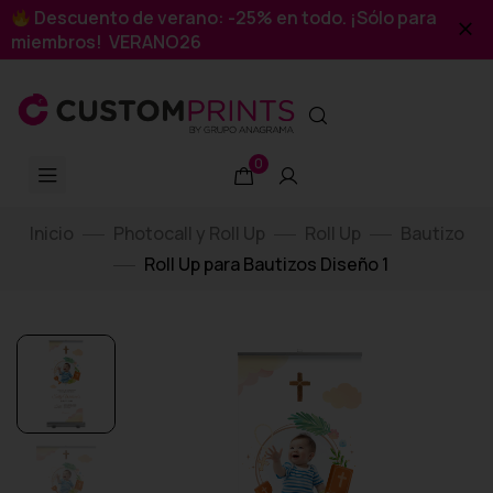
Descuento de verano: -25% en todo. ¡Sólo para
miembros! VERANO26
0
Inicio
Photocall y Roll Up
Roll Up
Bautizo
Roll Up para Bautizos Diseño 1