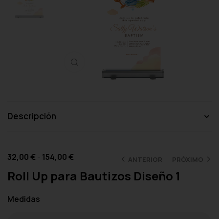
Haga clic para ampliar
Descripción
32,00
€
-
154,00
€
ANTERIOR
PRÓXIMO
Roll Up para Bautizos Diseño 1
Medidas