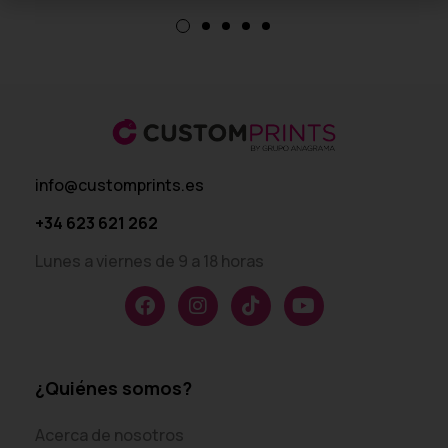
info@customprints.es
+34 623 621 262
Lunes a viernes de 9 a 18 horas
¿Quiénes somos?
Acerca de nosotros