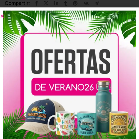
Compartir:
Productos relacionados
Roll Up para Bodas
Roll Up para Bautizos