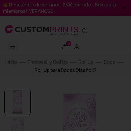
Descuento de verano: -25% en todo. ¡Sólo para
miembros! VERANO26
0
Inicio
Photocall y Roll Up
Roll Up
Boda
Roll Up para Bodas Diseño 17