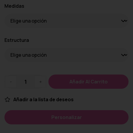
Medidas
Estructura
-
+
Añadir Al Carrito
Añadir a la lista de deseos
Personalizar