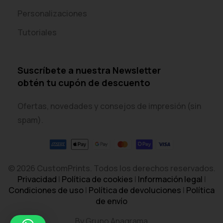
Personalizaciones
Tutoriales
Suscríbete a nuestra Newsletter
obtén tu cupón de descuento
Ofertas, novedades y consejos de impresión (sin
spam).
© 2026 CustomPrints. Todos los derechos reservados.
Privacidad
|
Política de cookies
|
Información legal
|
Condiciones de uso
|
Política de devoluciones
|
Política
de envío
By Grupo Anagrama