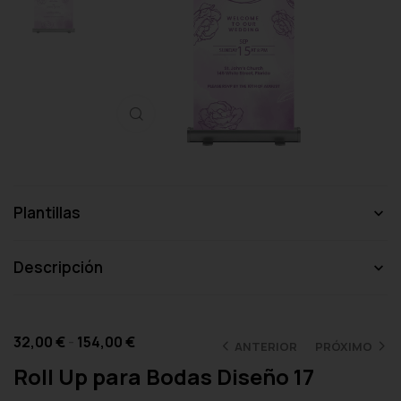
Haga clic para ampliar
Plantillas
Descripción
32,00
€
-
154,00
€
ANTERIOR
PRÓXIMO
Roll Up para Bodas Diseño 17